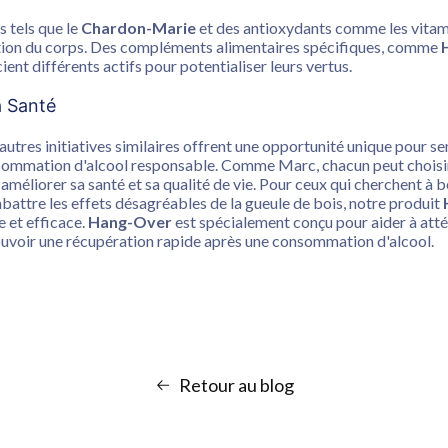
s tels que le
Chardon-Marie
et des antioxydants comme les vitam
cation du corps. Des compléments alimentaires spécifiques, comme
ent différents actifs pour potentialiser leurs vertus.
a Santé
autres initiatives similaires offrent une opportunité unique pour sen
ommation d'alcool responsable. Comme Marc, chacun peut choisir
éliorer sa santé et sa qualité de vie. Pour ceux qui cherchent à b
battre les effets désagréables de la gueule de bois, notre produit
e et efficace.
Hang-Over
est spécialement conçu pour aider à atté
uvoir une récupération rapide après une consommation d'alcool.
Retour au blog