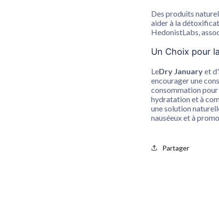
Des produits naturel
aider à la détoxifi
HedonistLabs, associ
Un Choix pour l
Le
Dry January
et d'
encourager une cons
consommation pour am
hydratation et à com
une solution naturell
nauséeux et à promo
Partager