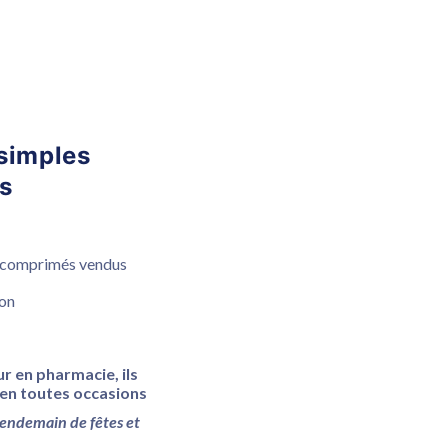
 simples
s
 comprimés vendus
ion
r en pharmacie, ils
en toutes occasions
 lendemain de fêtes et