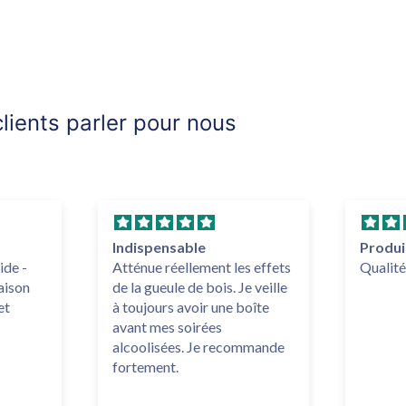
lients parler pour nous
Indispensable
Produi
ide -
Atténue réellement les effets
Qualité
raison
de la gueule de bois. Je veille
et
à toujours avoir une boîte
avant mes soirées
alcoolisées. Je recommande
fortement.