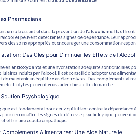
 des Pharmaciens
t un rôle essentiel dans la prévention de l'
alcoolisme
. Ils offren
 d'alcool et peuvent détecter les signes de dépendance. Leur approc
r vers des soins appropriés et encourager une consommation respon
ratation: Des Clés pour Diminuer les Effets de l'Alcool
che en
antioxydants
et une hydratation adéquate sont cruciales po
laires induits par l'alcool. Il est conseillé d'adopter une alimenta
et de maintenir un équilibre en électrolytes. Des compléments ali
en électrolytes peuvent vous aider dans cette démarche.
 Soutien Psychologique
ique est fondamental pour ceux qui luttent contre la dépendance à 
pour reconnaître les signes de détresse psychologique, peuvent or
et offrir une écoute empathique.
t Compléments Alimentaires: Une Aide Naturelle