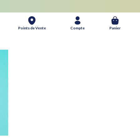
Panier
Points de Vente
Compte
Panier