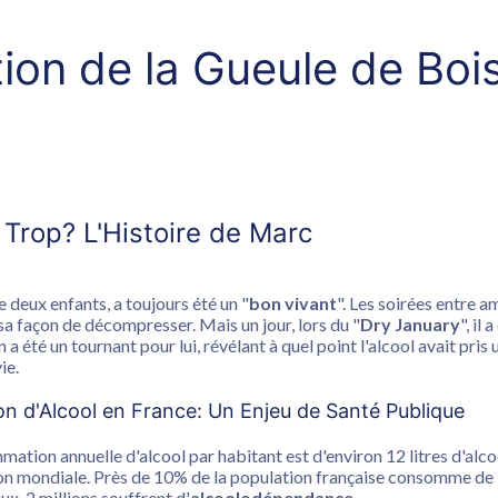
ion de la Gueule de Bois
 Trop? L'Histoire de Marc
 deux enfants, a toujours été un "
bon vivant
". Les soirées entre am
 sa façon de décompresser. Mais un jour, lors du "
Dry January
", il
 a été un tournant pour lui, révélant à quel point l'alcool avait pris
ie.
 d'Alcool en France: Un Enjeu de Santé Publique
ation annuelle d'alcool par habitant est d'environ 12 litres d'alcoo
on mondiale. Près de 10% de la population française consomme de 
ux, 2 millions souffrent d'
alcoolodépendance
.