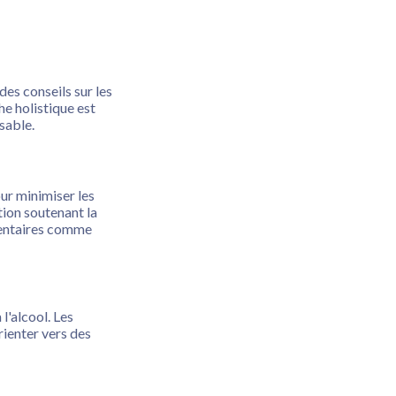
t des conseils sur les
he holistique est
sable.
ur minimiser les
tion soutenant la
mentaires comme
l'alcool. Les
ienter vers des