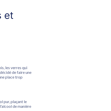
 et
is, les verres qui
 a décidé de faire une
 une place trop
l pur, plaçant le
l'alcool de manière