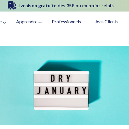
Satisfait ou Remboursé 30 jours
e
Apprendre
Professionnels
Avis Clients