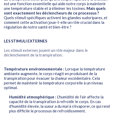
est une fonction essentielle qui aide notre corps à maintenir
une température stable et à éliminer les toxines.
Mais quels
sont exactement les déclencheurs de ce processus ?
Quels stimuli spécifiques activent les glandes sudoripares, et
comment cette activation joue-t-elle un rôle crucial dans la
régulation de notre santé et bien-être ?
LES STIMULI EXTERNES
Les stimuli externes jouent un rôle majeur dans le
déclenchement de la transpiration.
Température environnementale :
Lorsque la température
ambiante augmente, le corps réagit en produisant de la
transpiration pour évacuer la chaleur excédentaire. Cela
permet de maintenir la température corporelle à un niveau
optimal.
Humidité atmosphérique :
L'humidité de l'air affecte la
capacité de la transpiration à refroidir le corps. En cas
d'humidité élevée, la sueur a du mal à s'évaporer, ce qui rend
plus difficile le processus de refroidissement.