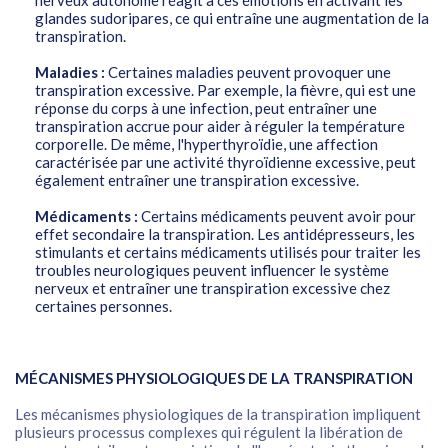
nerveux autonome réagit à ces émotions en activant les
glandes sudoripares, ce qui entraîne une augmentation de la
transpiration.
Maladies :
Certaines maladies peuvent provoquer une
transpiration excessive. Par exemple, la fièvre, qui est une
réponse du corps à une infection, peut entraîner une
transpiration accrue pour aider à réguler la température
corporelle. De même, l'hyperthyroïdie, une affection
caractérisée par une activité thyroïdienne excessive, peut
également entraîner une transpiration excessive.
Médicaments :
Certains médicaments peuvent avoir pour
effet secondaire la transpiration. Les antidépresseurs, les
stimulants et certains médicaments utilisés pour traiter les
troubles neurologiques peuvent influencer le système
nerveux et entraîner une transpiration excessive chez
certaines personnes.
MÉCANISMES PHYSIOLOGIQUES DE LA TRANSPIRATION
Les mécanismes physiologiques de la transpiration impliquent
plusieurs processus complexes qui régulent la libération de