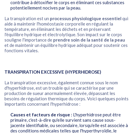
contribue à détoxifier le corps en éliminant ces substances
potentiellement nocives par la peau.
La transpiration est un
processus physiologique essentiel
qui
aide à maintenir l'homéostasie corporelle en régulant la
température, en éliminant les déchets et en préservant
l'équilibre hydrique et électrolytique. Son impact sur le corps
souligne l'importance de
prendre soin de la santé de la peau
et de maintenir un équilibre hydrique adéquat pour soutenir ces
fonctions vitales.
TRANSPIRATION EXCESSIVE (HYPERHIDROSE)
La transpiration excessive, également connue sous le nom
d'hyperhidrose, est un trouble qui se caractérise par une
production de sueur anormalement élevée, dépassant les
besoins de régulation thermique du corps. Voici quelques points
importants concernant l'hyperhidrose :
Causes et facteurs de risque :
L'hyperhidrose peut être
primaire, c'est-à-dire qu'elle survient sans cause sous-
jacente identifiable, ou secondaire, lorsqu'elle est associée à
des conditions médicales telles que l'hyperthyroïdie, le