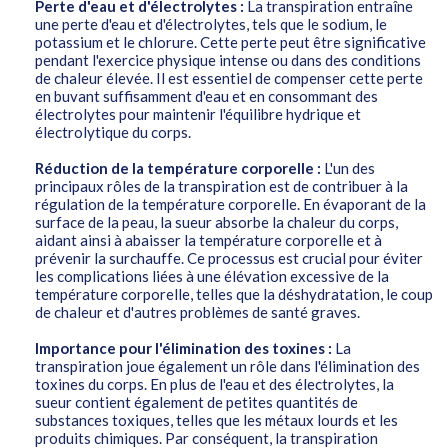
Perte d'eau et d'électrolytes :
La transpiration entraîne
une perte d'eau et d'électrolytes, tels que le sodium, le
potassium et le chlorure. Cette perte peut être significative
pendant l'exercice physique intense ou dans des conditions
de chaleur élevée. Il est essentiel de compenser cette perte
en buvant suffisamment d'eau et en consommant des
électrolytes pour maintenir l'équilibre hydrique et
électrolytique du corps.
Réduction de la température corporelle :
L'un des
principaux rôles de la transpiration est de contribuer à la
régulation de la température corporelle. En évaporant de la
surface de la peau, la sueur absorbe la chaleur du corps,
aidant ainsi à abaisser la température corporelle et à
prévenir la surchauffe. Ce processus est crucial pour éviter
les complications liées à une élévation excessive de la
température corporelle, telles que la déshydratation, le coup
de chaleur et d'autres problèmes de santé graves.
Importance pour l'élimination des toxines :
La
transpiration joue également un rôle dans l'élimination des
toxines du corps. En plus de l'eau et des électrolytes, la
sueur contient également de petites quantités de
substances toxiques, telles que les métaux lourds et les
produits chimiques. Par conséquent, la transpiration