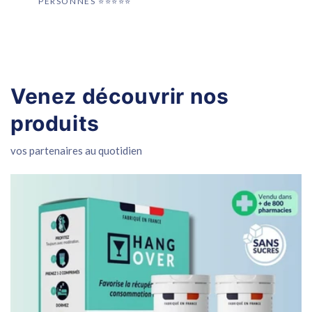
PERSONNES ⭐️⭐️⭐️⭐️⭐️
Venez découvrir nos
produits
vos partenaires au quotidien