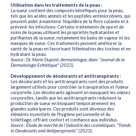
Utilisation dans les traitements de la peau :
La sueur contient des composés bénéfiques pour la peau,
tels que les acides aminés et les peptides antimicrobiens, qui
peuvent aider à maintenir l'équilibre de la flore cutanée et à
prévenir les infections. Certains traitements de spa et de
soins de la peau utilisent les propriétés hydratantes et
purifiantes de la sueur, notamment les bains de vapeur et les
masques de sueur. Ces traitements peuvent améliorer la
santé de la peau en favorisant l'élimination des toxines et en
hydratant la peau.
Source : Dr. Marie Dupont, dermatologue, dans "Journal de la
Dermatologie Esthétique" (2022).
Développement de déodorants et antitranspirants :
Les déodorants et les antitranspirants sont des produits
largement utilisés pour contrôler la transpiration et l'odeur
corporelle. Les déodorants agissent en masquant les odeurs
corporelles, tandis que les antitranspirants réduisent la
production de sueur en bloquant temporairement les
glandes sudoripares. Ces produits sont devenus des
éléments essentiels de l'hygiène personnelle et du
toilettage, offrant confort et confiance aux individus.
Source : Étude de marché de l'industrie des cosmétiques, "Trends
in Deodorants and Antiperspirants" (2023).