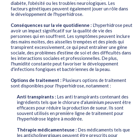
diabète, l'obésité ou les troubles neurologiques. Les
facteurs génétiques peuvent également jouer un rôle dans
le développement de l'hyperhidrose.
Conséquences sur la vie quotidienne :
L'hyperhidrose peut
avoir un impact significatif sur la qualité de vie des
personnes qui en souffrent. Les symptômes peuvent inclure
des mains moites, des aisselles trempées et des pieds qui
transpirent excessivement, ce qui peut entraîner une gêne
sociale, des problèmes d'estime de soi et des difficultés dans
les interactions sociales et professionnelles. De plus,
l'humidité constante peut favoriser le développement
d'infections fongiques et bactériennes de la peau.
Options de traitement :
Plusieurs options de traitement
sont disponibles pour l'hyperhidrose, notamment :
Anti transpirants :
Les anti transpirants contenant des
ingrédients tels que le chlorure d'aluminium peuvent être
efficaces pour réduire la production de sueur. Ils sont
souvent utilisés en première ligne de traitement pour
l'hyperhidrose légère à modérée.
Thérapie médicamenteuse :
Des médicaments tels que
les anticholinergiques peuvent être prescrits pour