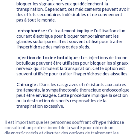
bloquer les signaux nerveux qui déclenchent la
transpiration. Cependant, ces médicaments peuvent avoir
des effets secondaires indésirables et ne conviennent
pas à tout le monde.
Iontophorèse :
Ce traitement implique l'utilisation d'un
courant électrique pour bloquer temporairement les
glandes sudoripares. Il est souvent utilisé pour traiter
l'hyperhidrose des mains et des pieds.
Injection de toxine botulique :
Les injections de toxine
botulique peuvent être utilisées pour bloquer les signaux
nerveux qui stimulent la transpiration. Cette option est
souvent utilisée pour traiter l'hyperhidrose des aisselles.
Chirurgie :
Dans les cas graves et résistants aux autres
traitements, la sympathectomie thoracique endoscopique
peut être envisagée. Cette procédure implique la section
ou la destruction des nerfs responsables de la
transpiration excessive.
Il est important que les personnes souffrant
d'hyperhidrose
consultent un professionnel de la santé pour obtenir un
diagnostic précis et discuter des options de traitement les