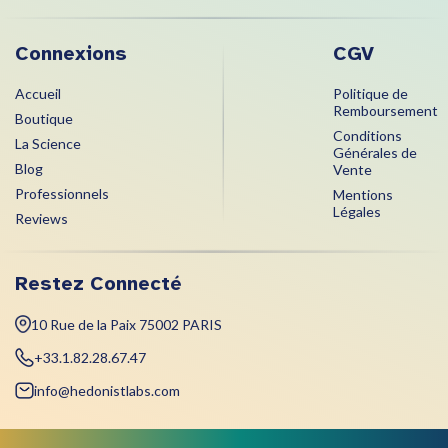
Connexions
CGV
Accueil
Politique de
Remboursement
Boutique
Conditions
La Science
Générales de
Blog
Vente
Professionnels
Mentions
Légales
Reviews
Restez Connecté
10 Rue de la Paix 75002 PARIS
+33.1.82.28.67.47
info@hedonistlabs.com