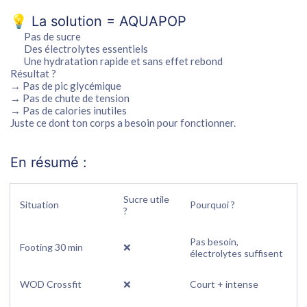
💡 La solution = AQUAPOP
Pas de sucre
Des
électrolytes essentiels
Une
hydratation rapide et sans effet rebond
Résultat ?
→ Pas de pic glycémique
→ Pas de chute de tension
→ Pas de calories inutiles
Juste
ce dont ton corps a besoin pour fonctionner
.
En résumé :
Sucre utile
Situation
Pourquoi ?
?
Pas besoin,
Footing 30 min
❌
électrolytes suffisent
WOD Crossfit
❌
Court + intense