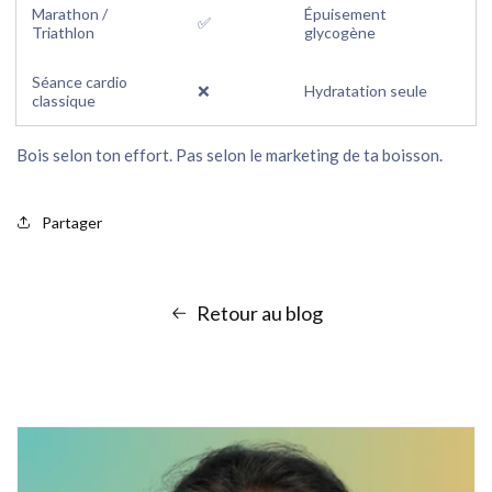
Marathon /
Épuisement
✅
Triathlon
glycogène
Séance cardio
❌
Hydratation seule
classique
Bois selon ton effort. Pas selon le marketing de ta boisson.
Partager
Retour au blog