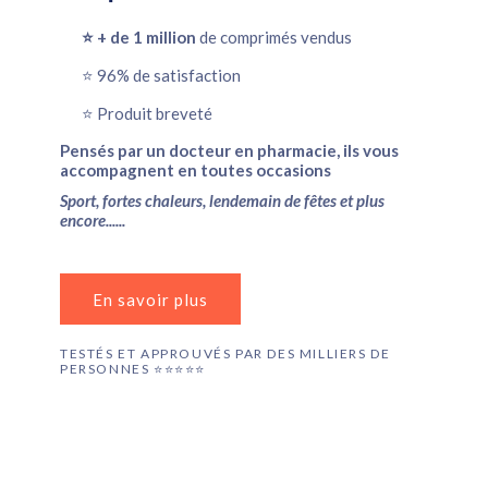
⭐️ + de 1 million
de comprimés vendus
⭐️ 96% de satisfaction
⭐️ Produit breveté
Pensés par un docteur en pharmacie, ils vous
accompagnent en toutes occasions
Sport, fortes chaleurs, lendemain de fêtes et plus
encore......
En savoir plus
TESTÉS ET APPROUVÉS PAR DES MILLIERS DE
PERSONNES ⭐️⭐️⭐️⭐️⭐️