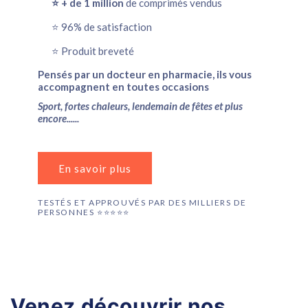
⭐️ + de 1 million
de comprimés vendus
⭐️ 96% de satisfaction
⭐️ Produit breveté
Pensés par un docteur en pharmacie, ils vous
accompagnent en toutes occasions
Sport, fortes chaleurs, lendemain de fêtes et plus
encore......
En savoir plus
TESTÉS ET APPROUVÉS PAR DES MILLIERS DE
PERSONNES ⭐️⭐️⭐️⭐️⭐️
Venez découvrir nos