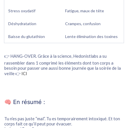
Stress oxydatif
Fatigue, maux de tête
Déshydratation
Crampes, confusion
Baisse du glutathion
Lente élimination des toxines
👉 HANG-OVER. Grâce à la science, Hedonistlabs a su
rassembler dans 1 comprimé les éléments dont ton corps a
besoin pour passer une aussi bonne journée que la soirée de la
veille 👉
ICI
🧠 En résumé :
Tu n’es pas juste “mal”. Tu es
temporairement intoxiqué
. Et ton
corps fait ce qu’il peut pour évacuer.