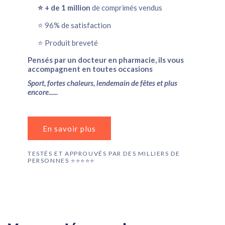
⭐️ + de 1 million
de comprimés vendus
⭐️ 96% de satisfaction
⭐️ Produit breveté
Pensés par un docteur en pharmacie, ils vous
accompagnent en toutes occasions
Sport, fortes chaleurs, lendemain de fêtes et plus
encore......
En savoir plus
TESTÉS ET APPROUVÉS PAR DES MILLIERS DE
PERSONNES ⭐️⭐️⭐️⭐️⭐️