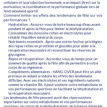
cellulaire et la production hormonale, a un impact direct sur la
motivation, la coordination et la performance globale lors de
l'entraînement sportif.
Comment limiter les effets des lendemains de fête sur vos
performances ?
Hydratation : Assurez-vous de boire beaucoup d'eau avant,
pendant et après la fête pour limiter la déshydratation.
Consommez des boissons riches en électrolytes pour
rétablir l'équilibre minéral du corps.
Nutriments essentiels : Après une soirée festive, privilégiez
des repas riches en protéines et glucides pour aider à la
récupération musculaire et reconstituer les réserves de
glycogène.
Repos et récupération : Accordez-vous du temps pour un
sommeil de qualité après la fête afin de permettre à votre
corps de se régénérer.
Compléments alimentaires : HANG-OVER peut être un allié
précieux en aidant à réduire les effets des lendemains
difficiles. Avec ses électrolytes et ses ingrédients naturels
comme la vitamine B6, il peut soutenir votre métabolisme et
vos performances sportives en facilitant la réhydratation et
la récupération musculaire.
Les lendemains de fête peuvent avoir des répercussions
importantes sur votre métabolisme et vos performances
sportives, en raison de la déshydratation, de la baisse d’énergie