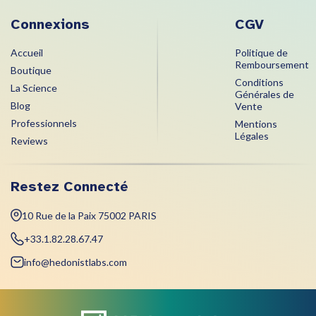
Connexions
CGV
Accueil
Politique de
Remboursement
Boutique
Conditions
La Science
Générales de
Blog
Vente
Professionnels
Mentions
Légales
Reviews
Restez Connecté
10 Rue de la Paix 75002 PARIS
+33.1.82.28.67.47
info@hedonistlabs.com