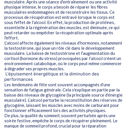
musculaire. Après une séance d’entraînement ou une activité
physique intense, le corps a besoin de réparer les fibres
musculaires endommagées et de reconstruire les tissus. Ce
processus de récupération est entravé lorsque le corps est
sous l'effet de l'alcool. En effet, la production de protéines,
essentielle à la régénération des muscles, est diminuée, ce qui
peut retarder ou empêcher la récupération optimale après
l'effort.
L'alcool affecte également les niveaux d’hormones, notamment
la testostérone, qui joue un rôle clé dans le développement
musculaire. La baisse de testostérone et l'augmentation du
cortisol (hormone du stress) provoquées par l’alcool créent un
environnement catabolique, où le corps peut même commencer
à dégrader ses propres muscles.
L'épuisement énergétique et la diminution des
performances
Les lendemains de fête sont souvent accompagnés d’une
sensation de fatigue générale. Cela s'explique en partie par la
baisse des niveaux de glycogène (la principale source d’énergie
musculaire). L’alcool perturbe la reconstitution des réserves de
glycogène, laissant les muscles avec moins de carburant pour
fonctionner efficacement lors des activités physiques.
De plus, la qualité du sommeil, souvent perturbée après une
soirée festive, empêche le corps de récupérer pleinement. Le
manque de sommeil profond, crucial pour la réparation