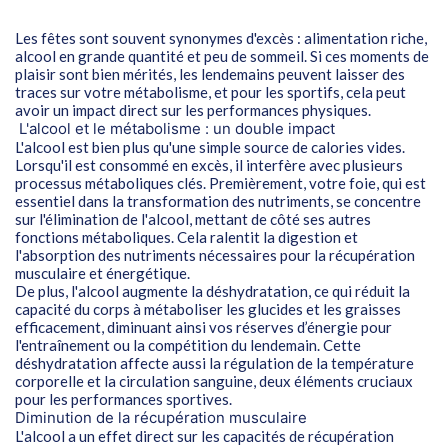
Les fêtes sont souvent synonymes d'excès : alimentation riche,
alcool en grande quantité et peu de sommeil. Si ces moments de
plaisir sont bien mérités, les lendemains peuvent laisser des
traces sur votre métabolisme, et pour les sportifs, cela peut
avoir un impact direct sur les performances physiques.
L'alcool et le métabolisme : un double impact
L'alcool est bien plus qu'une simple source de calories vides.
Lorsqu'il est consommé en excès, il interfère avec plusieurs
processus métaboliques clés. Premièrement, votre foie, qui est
essentiel dans la transformation des nutriments, se concentre
sur l'élimination de l'alcool, mettant de côté ses autres
fonctions métaboliques. Cela ralentit la digestion et
l'absorption des nutriments nécessaires pour la récupération
musculaire et énergétique.
De plus, l'alcool augmente la déshydratation, ce qui réduit la
capacité du corps à métaboliser les glucides et les graisses
efficacement, diminuant ainsi vos réserves d’énergie pour
l'entraînement ou la compétition du lendemain. Cette
déshydratation affecte aussi la régulation de la température
corporelle et la circulation sanguine, deux éléments cruciaux
pour les performances sportives.
Diminution de la récupération musculaire
L'alcool a un effet direct sur les capacités de récupération