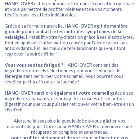
HANG-OVER
est là pour vous offrir une récupération optimale
et vous permettre de profiter pleinement de vos moments
festifs, sans les effets indésirables.
Grâce à sa formule naturelle,
HANG-OVER agit de manière
globale pour combattre les multiples symptômes de la
veisalgie
. Il rétablit votre hydratation grâce à ses électrolytes,
tout en apaisant l'inflammation causée par l'alcool grâce aux
antioxydants. Fini les maux de tête lancinants qui vous font
regretter la soirée d'hier !
Vous vous sentez fatigué
? HANG-OVER contient des
ingrédients naturels sélectionnés pour vous redonner de
l'énergie sans perturber votre sommeil. Vous pourrez vous
réveiller prêt à affronter la journée !
HANG-OVER améliore également votre sommeil
grâce à ses
ingrédients apaisants, et soulage les nausées et l'inconfort
digestif, pour que vous puissiez retrouver votre bien-être en un
clin d'œil.
Alors, ne laissez plus la gueule de bois vous gâcher vos
moments de joie ! Optez pour HANG-OVER et découvrez une
récupération complète et sans tracas,
pour profiter pleinement de votre vie active et de vos