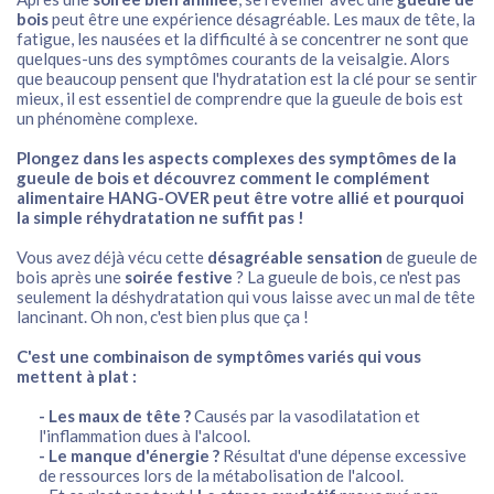
bois
peut être une expérience désagréable. Les maux de tête, la
fatigue, les nausées et la difficulté à se concentrer ne sont que
quelques-uns des symptômes courants de la veisalgie. Alors
que beaucoup pensent que l'hydratation est la clé pour se sentir
mieux, il est essentiel de comprendre que la gueule de bois est
un phénomène complexe.
Plongez dans les aspects complexes des symptômes de la
gueule de bois et découvrez comment le complément
alimentaire HANG-OVER peut être votre allié et pourquoi
la simple réhydratation ne suffit pas !
Vous avez déjà vécu cette
désagréable sensation
de gueule de
bois après une
soirée festive
? La gueule de bois, ce n'est pas
seulement la déshydratation qui vous laisse avec un mal de tête
lancinant. Oh non, c'est bien plus que ça !
C'est une combinaison de symptômes variés qui vous
mettent à plat :
- Les maux de tête ?
Causés par la vasodilatation et
l'inflammation dues à l'alcool.
- Le manque d'énergie ?
Résultat d'une dépense excessive
de ressources lors de la métabolisation de l'alcool.