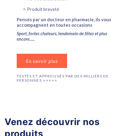
⭐️ Produit breveté
Pensés par un docteur en pharmacie, ils vous
accompagnent en toutes occasions
Sport, fortes chaleurs, lendemain de fêtes et plus
encore......
En savoir plus
TESTÉS ET APPROUVÉS PAR DES MILLIERS DE
PERSONNES ⭐️⭐️⭐️⭐️⭐️
Venez découvrir nos
produits