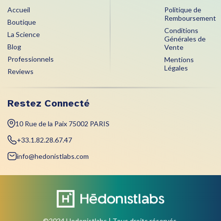
Accueil
Politique de
Remboursement
Boutique
Conditions
La Science
Générales de
Blog
Vente
Professionnels
Mentions
Légales
Reviews
Restez Connecté
10 Rue de la Paix 75002 PARIS
+33.1.82.28.67.47
info@hedonistlabs.com
©2024 Hedonistlabs | Tous droits réservés.