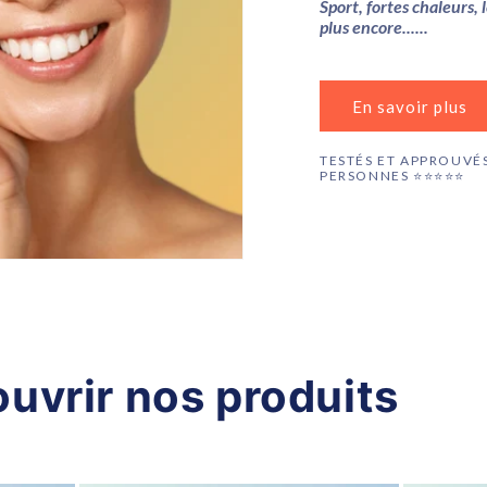
Sport, fortes chaleurs,
plus encore......
En savoir plus
TESTÉS ET APPROUVÉS
PERSONNES ⭐️⭐️⭐️⭐️⭐️
uvrir nos produits