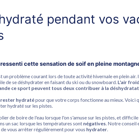
 hydraté pendant vos v
s
ressenti cette sensation de soif en pleine montagn
 un problème courant lors de toute activité hivernale en plein air. I
ile de se déshydrater en faisant du ski ou du snowboard.
L'air froi
nde ce sport peuvent tous deux contribuer à la déshydratat
e rester hydraté
pour que votre corps fonctionne au mieux. Voici 
ter hydraté sur les pistes.
ublier de boire de l'eau lorsque l'on s'amuse sur les pistes, et diffici
ans un sac lorsque les températures sont
négatives
. Notre conseil 
 de vous arrêter régulièrement pour vous
hydrater
.