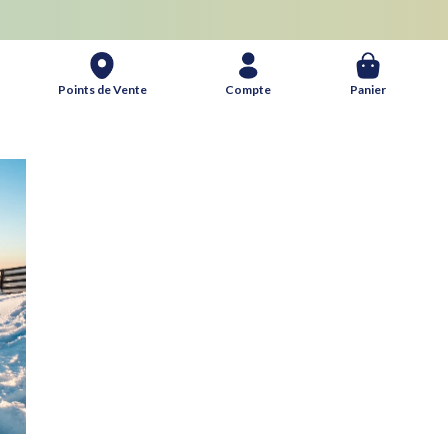
Panier
Points de Vente
Compte
Panier