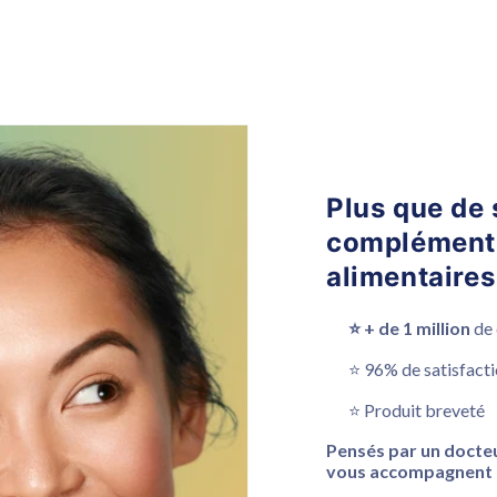
Plus que de
complément
alimentaires
⭐️ + de 1 million
de
⭐️ 96% de satisfact
⭐️ Produit breveté
Pensés par un docteu
vous accompagnent 